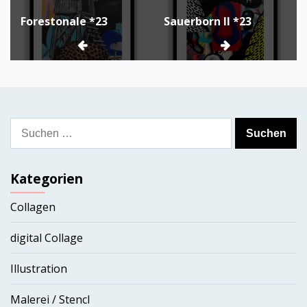
Beitragsnavigation
Forestonale *23
Sauerborn ll *23
Suchen
nach:
Kategorien
Collagen
digital Collage
Illustration
Malerei / Stencl