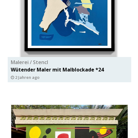
Malerei / Stencl
Wütender Maler mit Malblockade *24
2 Jahren ago