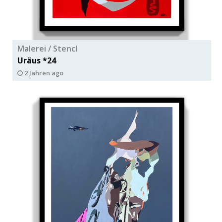
Malerei / Stencl
Uräus *24
2 Jahren ago