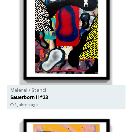
Malerei / Stencl
Sauerborn ll *23
3 Jahren ago