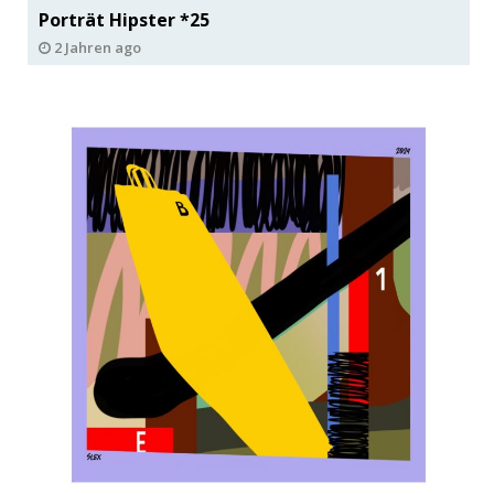
Porträt Hipster *25
2 Jahren ago