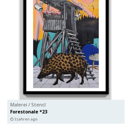
Malerei / Stencl
Forestonale *23
3 Jahren ago