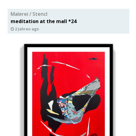
Malerei / Stencl
meditation at the mall *24
2 Jahren ago