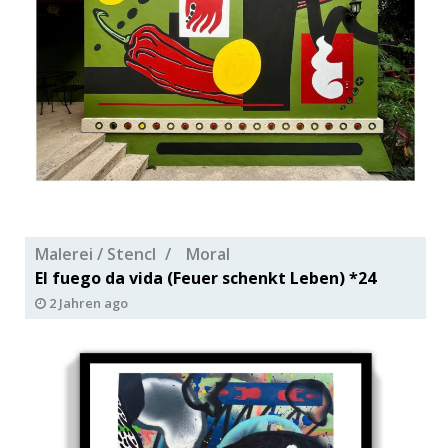
Malerei / Stencl
Moral
El fuego da vida (Feuer schenkt Leben) *24
2 Jahren ago