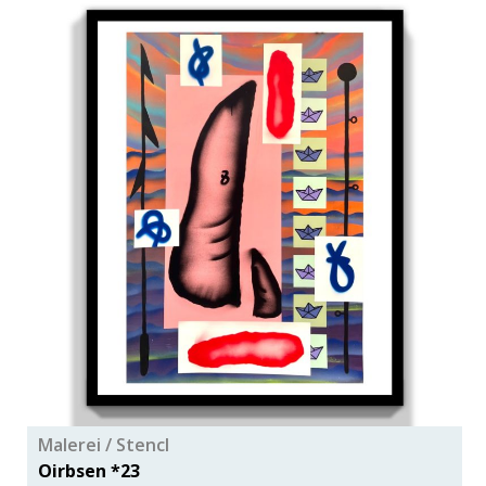
Malerei / Stencl
Oirbsen *23