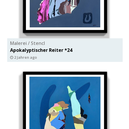
Malerei / Stencl
Apokalyptischer Reiter *24
2 Jahren ago