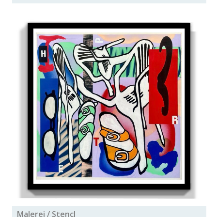
Malerei / Stencl