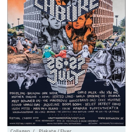
Collagen
Plakate / Flyer