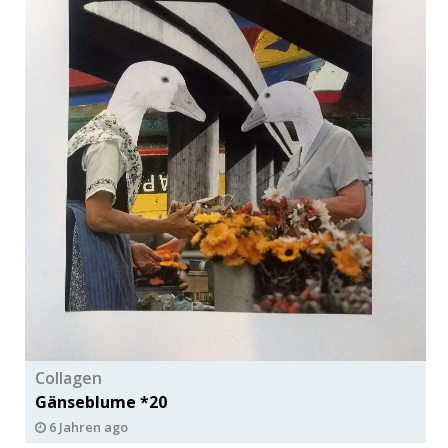
Collagen
Gänseblume *20
6 Jahren ago