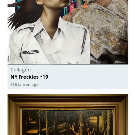
Collagen
NY Freckles *19
6 Jahren ago