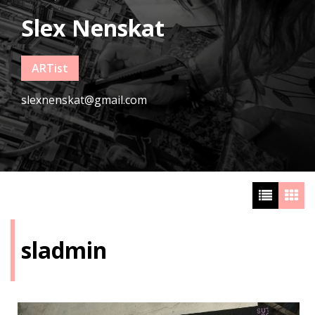
Slex Nenskat
ARTist
slexnenskat@gmail.com
sladmin