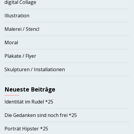
digital Collage
Illustration
Malerei / Stencl
Moral
Plakate / Flyer
Skulpturen / Installationen
Neueste Beiträge
Identität im Rudel *25
Die Gedanken sind noch frei *25
Porträt Hipster *25