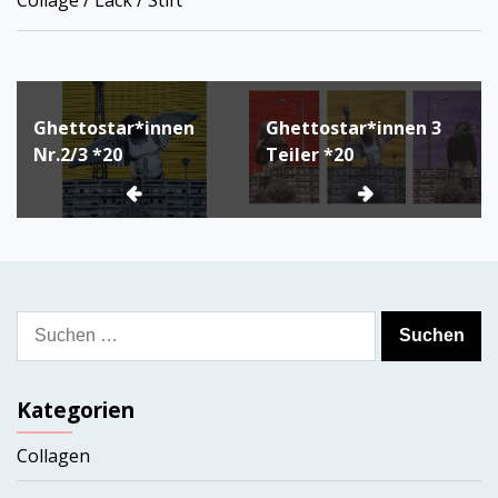
Beitragsnavigation
Ghettostar*innen
Ghettostar*innen 3
Nr.2/3 *20
Teiler *20
Suchen
nach:
Kategorien
Collagen