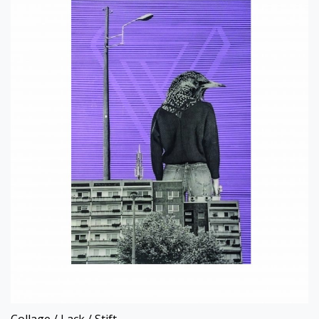
Collage / Lack / Stift