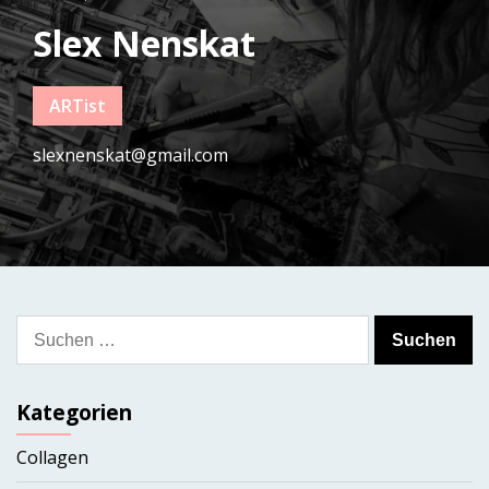
Slex Nenskat
ARTist
slexnenskat@gmail.com
Suchen
nach:
Kategorien
Collagen