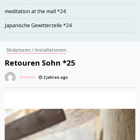
meditation at the mall *24
Japanische Gewitterzelle *24
Skulpturen / Installationen
Retouren Sohn *25
sladmin
2 Jahren ago