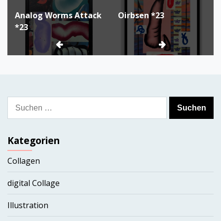
Beitragsnavigation
Analog Worms Attack
Oirbsen *23
*23
Suchen
nach:
Kategorien
Collagen
digital Collage
Illustration