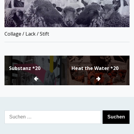
Collage / Lack / Stift
Beitragsnavigation
Substanz *20
Heat the Water *20
Suchen
nach: